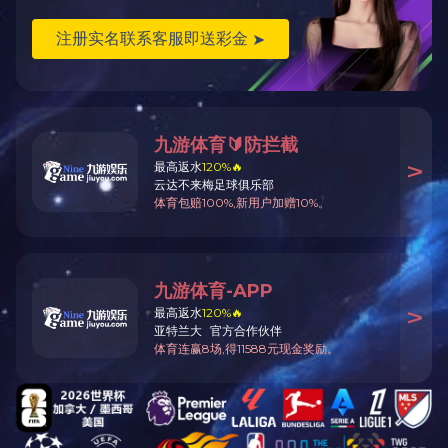
产品中心
制造技术
关于金鹰
MK（中国）一站式服务官网
金鹰精密铸造
如需对产品进行详细了解，请来电咨询
Tel：0523-83725555