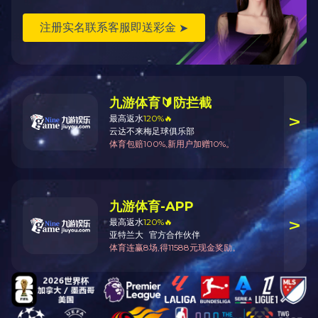
产品中心
制造技术
关于金鹰
MK（中国）一站式服务官网
金鹰精密铸造
如需对产品进行详细了解，请来电咨询
Tel：0523-83725555