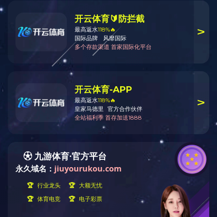
汽车热交换器铸件
JYA40
返回上一页