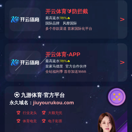
汽车热交换器铸件
JYA41
返回上一页