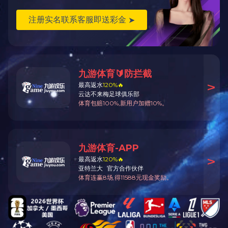
产品中心
制造技术
关于金鹰
MK（中国）一站式服务官网
金鹰精密铸造
如需对产品进行详细了解，请来电咨询
Tel：0523-83725555