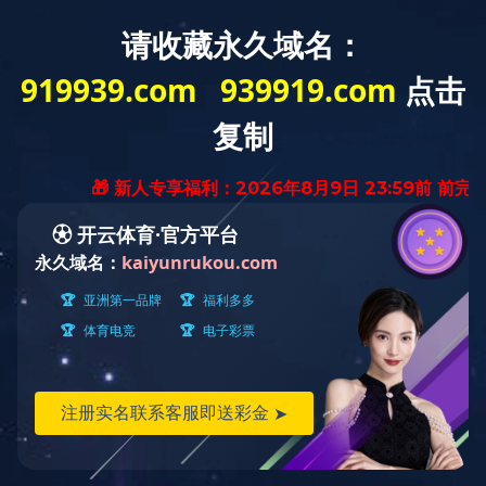
EN
PRODUCT CENTER
汽车热交换器铸件
船用五金 阀门部件
不锈钢管件
射钉枪头
五金工具
对不起，该分类无任何记录
产品中心